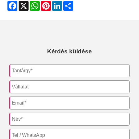
Facebook
X
WhatsApp
Pinterest
LinkedIn
Share
Kérdés küldése